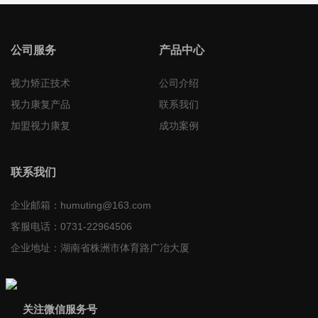
公司服务
产品中心
视力矫正技术
公司介绍
视力康复产品
联系我们
加盟视力康复
成功案例
联系我们
企业邮箱：
humuting@163.com
客服电话：
0731-22964506
企业地址：
湖南省株洲市体育路广冶大厦
关注微信服务号