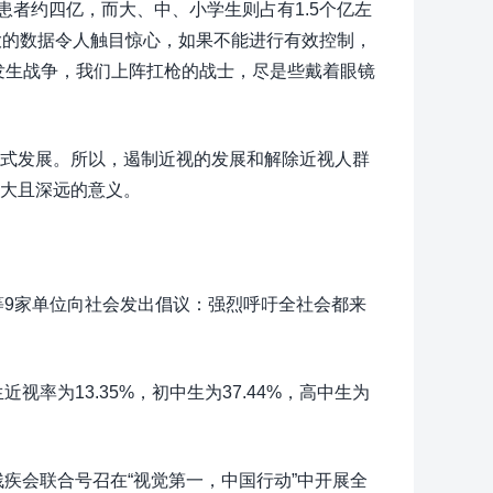
近视患者约四亿，而大、中、小学生则占有1.5个亿左
大的数据令人触目惊心，如果不能进行有效控制，
发生战争，我们上阵扛枪的战士，尽是些戴着眼镜
式发展。所以，遏制近视的发展和解除近视人群
大且深远的意义。
等9家单位向社会发出倡议：强烈呼吁全社会都来
率为13.35%，初中生为37.44%，高中生为
残疾会联合号召在“视觉第一，中国行动”中开展全