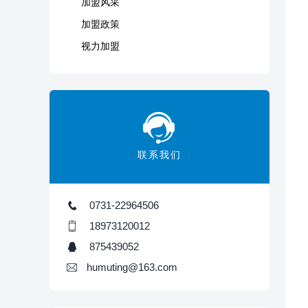
加盟风采
加盟政策
视力加盟
联系我们
0731-22964506
18973120012
875439052
humuting@163.com