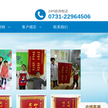
24H咨询电话
0731-22964506
营销
客户感言
联系我们
在线客服