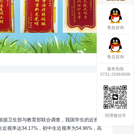
售前咨询
售后咨询
服务热线
0731-22964506
经理微信号
。根据卫生部与教育部联合调查，我国学生的近视
近视率达34.17%，初中生近视率为54.96%，高