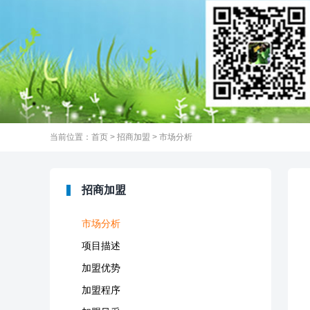
当前位置：
首页
>
招商加盟
>
市场分析
招商加盟
市场分析
项目描述
加盟优势
加盟程序