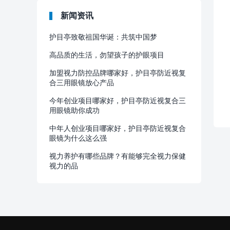
新闻资讯
护目亭致敬祖国华诞：共筑中国梦
高品质的生活，勿望孩子的护眼项目
加盟视力防控品牌哪家好，护目亭防近视复
合三用眼镜放心产品
今年创业项目哪家好，护目亭防近视复合三
用眼镜助你成功
中年人创业项目哪家好，护目亭防近视复合
眼镜为什么这么强
视力养护有哪些品牌？有能够完全视力保健
视力的品