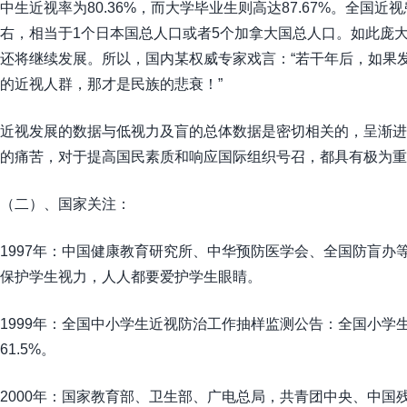
中生近视率为80.36%，而大学毕业生则高达87.67%。全国
右，相当于1个日本国总人口或者5个加拿大国总人口。如此庞
还将继续发展。所以，国内某权威专家戏言：“若干年后，如果
的近视人群，那才是民族的悲衰！”
近视发展的数据与低视力及盲的总体数据是密切相关的，呈渐进
的痛苦，对于提高国民素质和响应国际组织号召，都具有极为重
（二）、国家关注：
1997年：中国健康教育研究所、中华预防医学会、全国防盲办
保护学生视力，人人都要爱护学生眼睛。
1999年：全国中小学生近视防治工作抽样监测公告：全国小学生近视
61.5%。
2000年：国家教育部、卫生部、广电总局，共青团中央、中国