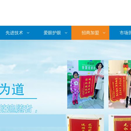
先进技术
爱眼护眼
招商加盟
市场