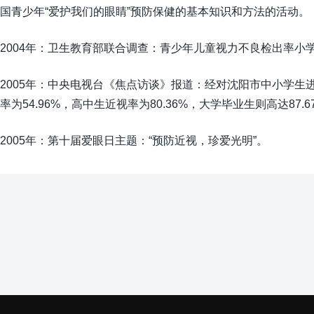
国青少年“爱护我们的眼睛”预防保健的基本知识和方法的活动。
2004年：卫生教育部联合调查：青少年儿童视力不良检出率小学
2005年：中央电视台《焦点访谈》报道：经对沈阳市中小学生进
率为54.96%，高中生近视率为80.36%，大学毕业生则高达87.6
2005年：第十届爱眼日主题：“预防近视，珍爱光明”。