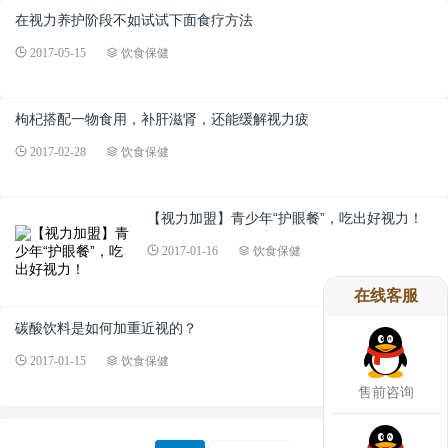
在视力养护阶段不如试试下面食疗方法
2017-05-15
饮食保健
枸杞搭配一物食用，补肝滋肾，还能缓解视力疲
2017-02-28
饮食保健
【视力加盟】青少年“护眼餐”，吃出好视力！
2017-01-16
饮食保健
在线客服
碳酸饮料是如何加重近视的？
2017-01-15
饮食保健
售前咨询