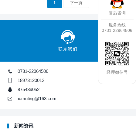
1
下一页
售后咨询
服务热线
0731-22964506
联系我们
0731-22964506
经理微信号
18973120012
875439052
humuting@163.com
新闻资讯