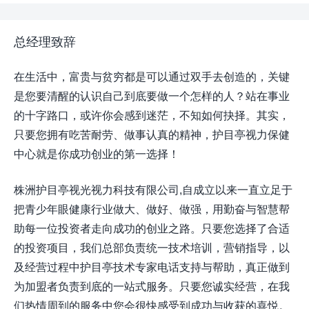
总经理致辞
在生活中，富贵与贫穷都是可以通过双手去创造的，关键
是您要清醒的认识自己到底要做一个怎样的人？站在事业
的十字路口，或许你会感到迷茫，不知如何抉择。其实，
只要您拥有吃苦耐劳、做事认真的精神，护目亭视力保健
中心就是你成功创业的第一选择！
株洲护目亭视光视力科技有限公司,自成立以来一直立足于
把青少年眼健康行业做大、做好、做强，用勤奋与智慧帮
助每一位投资者走向成功的创业之路。只要您选择了合适
的投资项目，我们总部负责统一技术培训，营销指导，以
及经营过程中护目亭技术专家电话支持与帮助，真正做到
为加盟者负责到底的一站式服务。只要您诚实经营，在我
们热情周到的服务中您会很快感受到成功与收获的喜悦。