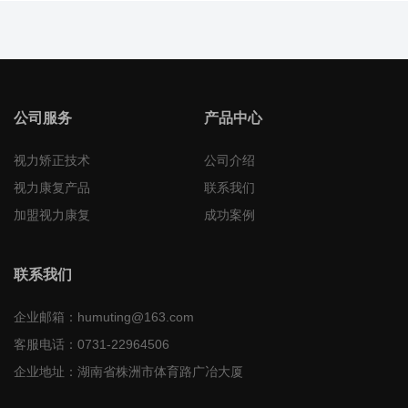
公司服务
产品中心
视力矫正技术
公司介绍
视力康复产品
联系我们
加盟视力康复
成功案例
联系我们
企业邮箱：
humuting@163.com
客服电话：
0731-22964506
企业地址：
湖南省株洲市体育路广冶大厦