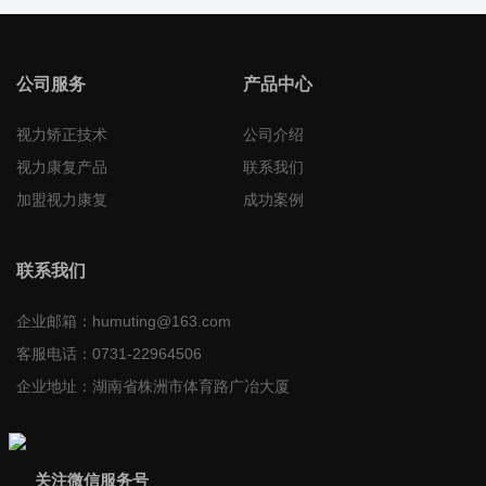
公司服务
产品中心
视力矫正技术
公司介绍
视力康复产品
联系我们
加盟视力康复
成功案例
联系我们
企业邮箱：
humuting@163.com
客服电话：
0731-22964506
企业地址：
湖南省株洲市体育路广冶大厦
关注微信服务号