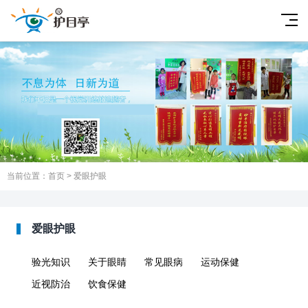
当前位置：
首页
>
爱眼护眼
爱眼护眼
验光知识
关于眼睛
常见眼病
运动保健
近视防治
饮食保健