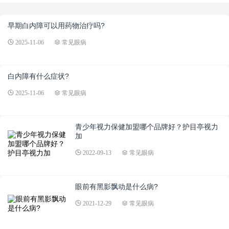
早期白内障可以用药物治疗吗?
2025-11-06
常见眼病
白内障有什么症状?
2025-11-06
常见眼病
青少年视力保健加盟哪个品牌好？护目亭视力
加
2022-09-13
常见眼病
眼前有黑影飘动是什么病?
2021-12-29
常见眼病