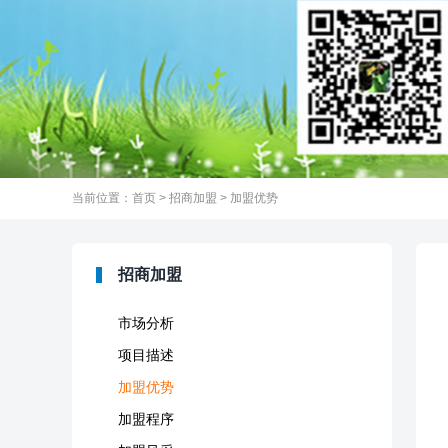
当前位置：
首页
>
招商加盟
>
加盟优势
招商加盟
市场分析
项目描述
加盟优势
加盟程序