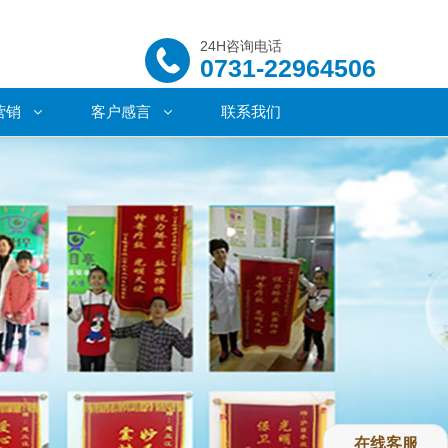
24H咨询电话
0731-22964506
营销
客户感言
联系我们
在线客服