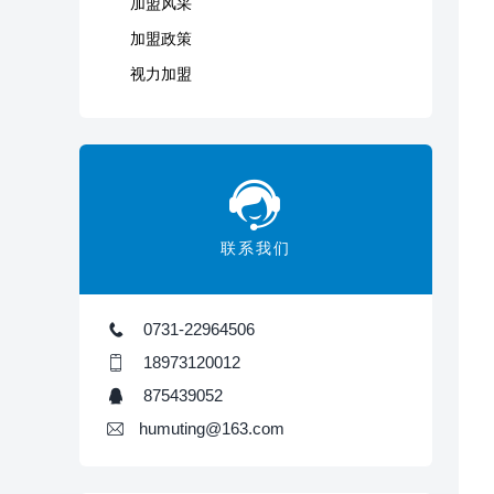
加盟风采
加盟政策
视力加盟
联系我们
0731-22964506
18973120012
875439052
humuting@163.com