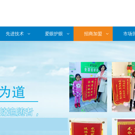
先进技术
爱眼护眼
招商加盟
市场