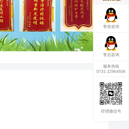
售前咨询
售后咨询
服务热线
0731-22964506
经理微信号