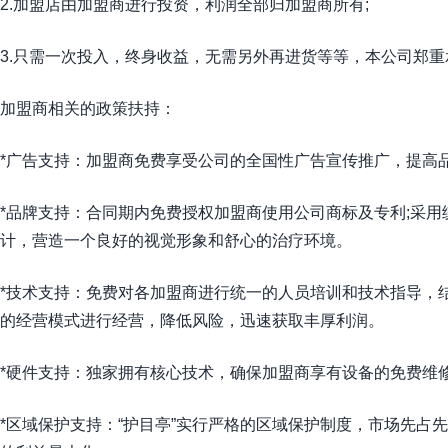
2.加盟店由加盟商进行投资，利润全部归加盟商所有;
3.只需一次投入，终身收益，无需另外再进货等等，本公司郑
加盟商相关的政策扶持：
*广告支持：加盟商免费享受公司的全国性广告宣传推广，提高
*品牌支持：合同期内免费授权加盟商使用公司商标及专利;采
计，营造一个良好的视觉形象和舒心的治疗环境。
*技术支持：免费对各加盟商进行统一的人员培训和技术指导，
的经营模式进行经营，降低风险，迅速获取丰厚利润。
*硬件支持：独家拥有核心技术，确保加盟商享有设备的免费维
*区域保护支持：“护目亭”实行严格的区域保护制度，市场先占