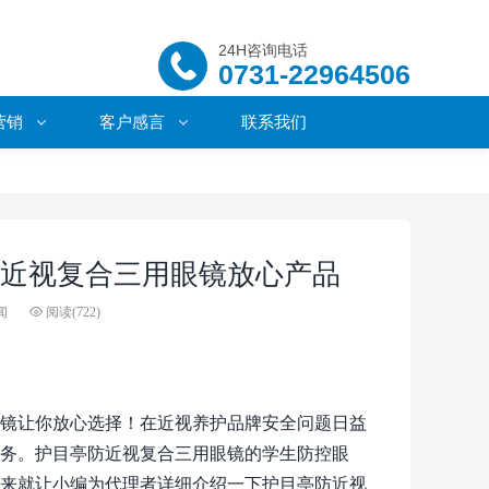
24H咨询电话
0731-22964506
营销
客户感言
联系我们
近视复合三用眼镜放心产品
闻
阅读(
722)
镜让你放心选择！在近视养护品牌安全问题日益
务。护目亭防近视复合三用眼镜的学生防控眼
来就让小编为代理者详细介绍一下护目亭防近视