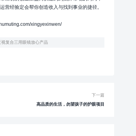
运营经验定会帮你创造收入与找到事业的捷径。
g.com/xingyexinwen/
近视复合三用眼镜放心产品
下一篇
高品质的生活，勿望孩子的护眼项目