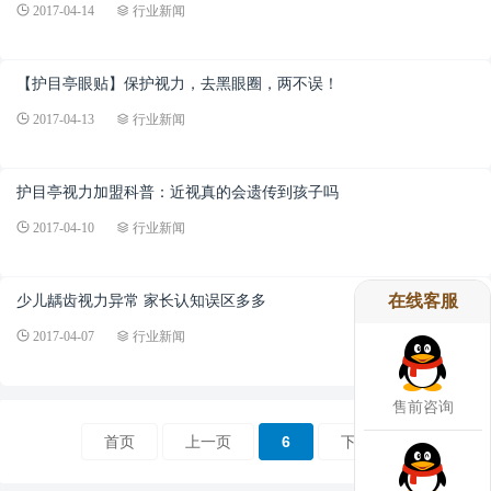
2017-04-14
行业新闻
【护目亭眼贴】保护视力，去黑眼圈，两不误！
2017-04-13
行业新闻
护目亭视力加盟科普：近视真的会遗传到孩子吗
2017-04-10
行业新闻
在线客服
少儿龋齿视力异常 家长认知误区多多
2017-04-07
行业新闻
售前咨询
首页
上一页
6
下一页