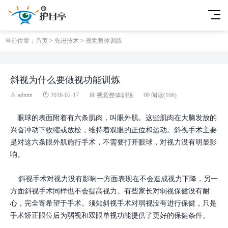
当前位置：
首页
>
先进技术
>
视觉整体训练
斜视为什么要做视功能训炼
admin
2016-02-17
视觉整体训练
阅读(
106)
眼球的表面附着有六条肌肉，叫眼外肌。这些肌肉在大脑发放的
兴奋冲动下收缩或放松，维持着双眼的正位和运动。斜视手术主要
是对这六条眼外肌施行手术，不需要打开眼球，对视力没有明显影
响。
斜视手术对视力没有影响一方面表现在不会造成视力下降，另一
方面斜视手术同样也不会提高视力。有些家长对弱视保健没有耐
心，完全寄希望于手术。须知斜视手术对弱视没有进行保健，只是
手术矫正眼位后为弱视和双眼单视功能提供了更好的保健条件。