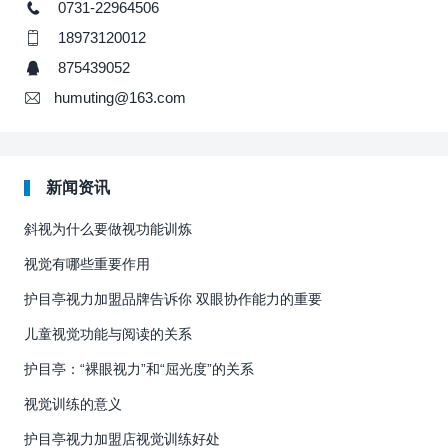
0731-22964506
18973120012
875439052
humuting@163.com
新闻资讯
斜视为什么要做视功能训炼
视觉有哪些重要作用
护目亭视力加盟品牌告诉你 双眼协作能力的重要
儿童视觉功能与阅读的关系
护目亭：“裸眼视力”和“屈光度”的关系
视觉训练的意义
护目亭视力加盟店视觉训练好处