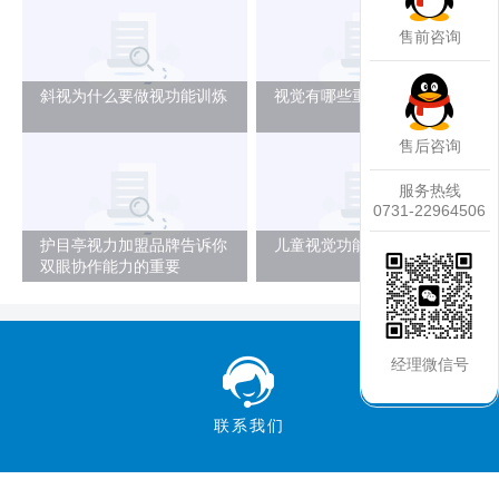
售前咨询
斜视为什么要做视功能训炼
视觉有哪些重要作用
售后咨询
服务热线
0731-22964506
护目亭视力加盟品牌告诉你
儿童视觉功能与阅读的关系
双眼协作能力的重要
经理微信号
联系我们