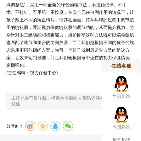
点调整法"，采用一种全新的绿色物理疗法，不接触眼球、不手
术、不打针、不用药、不按摩，在安全无任何副作用的情况下，让
孩子戴上不同的矫正镜片。使其在画画、打乒乓球的过程中调节孩
子的睫状肌，逐渐视力保健睫状肌的调节功能，从而提升视力。特
别针对眼三级功能和捕捉能力，用护目亭这种方法既可以端粒眼肌
也匹配了调节和集合的协同关系。而且我们是根据不同的孩子的视
力采用不同的训练方案，为每一个孩子找到最适合自己的是决方
案，让效果达到最佳，并且我们会根据每个还在的视力保健情况，
定期强化。
在线客服
(责任编辑：视力保健中心)
售前咨询
未经允许不得转载：
视觉整体训练
»
预防近视视觉训练效果
最佳
分享到：
售后咨询
服务热线