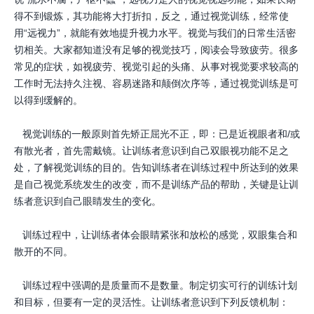
得不到锻炼，其功能将大打折扣，反之，通过视觉训练，经常使
用“远视力”，就能有效地提升视力水平。视觉与我们的日常生活密
切相关。大家都知道没有足够的视觉技巧，阅读会导致疲劳。很多
常见的症状，如视疲劳、视觉引起的头痛、从事对视觉要求较高的
工作时无法持久注视、容易迷路和颠倒次序等，通过视觉训练是可
以得到缓解的。
视觉训练的一般原则首先矫正屈光不正，即：已是近视眼者和/或
有散光者，首先需戴镜。让训练者意识到自己双眼视功能不足之
处，了解视觉训练的目的。告知训练者在训练过程中所达到的效果
是自己视觉系统发生的改变，而不是训练产品的帮助，关键是让训
练者意识到自己眼睛发生的变化。
训练过程中，让训练者体会眼睛紧张和放松的感觉，双眼集合和
散开的不同。
训练过程中强调的是质量而不是数量。制定切实可行的训练计划
和目标，但要有一定的灵活性。让训练者意识到下列反馈机制：