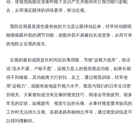
动，使视觉既能在需要时能下意识产生并能和其它视功能巧妙配
合，从而满足眼球的训练要求，矫治近视。
预防近视最直接也最有效的方法是让眼球动起来，经常转动眼睛
能锻炼眼外肌的调节功能，使眼外肌不易被拉长或变形，从而可有
效地防止近视的发生。
近视的最初成因是长时间近距离用眼，导致“远视力低常”，俗话
说“流水不腐，户枢不蠹”，远视力是人的视觉视远功能，如果长期
得不到锻炼，其功能将大打折扣，反之，通过视觉训练，经常使
用“远视力”，就能有效地提升视力水平。视觉与我们的日常生活密
切相关。大家都知道没有足够的视觉技巧，阅读会导致疲劳。很多
常见的症状，如视疲劳、视觉引起的头痛、从事对视觉要求较高的
工作时无法持久注视、容易迷路和颠倒次序等，通过视觉训练是可
以得到缓解的。