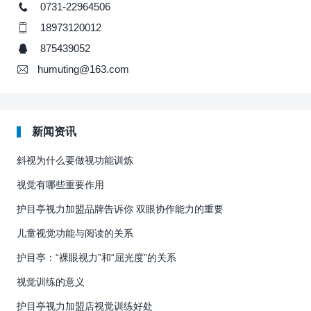
0731-22964506
18973120012
875439052
humuting@163.com
新闻资讯
斜视为什么要做视功能训炼
视觉有哪些重要作用
护目亭视力加盟品牌告诉你 双眼协作能力的重要
儿童视觉功能与阅读的关系
护目亭：“裸眼视力”和“屈光度”的关系
视觉训练的意义
护目亭视力加盟店视觉训练好处