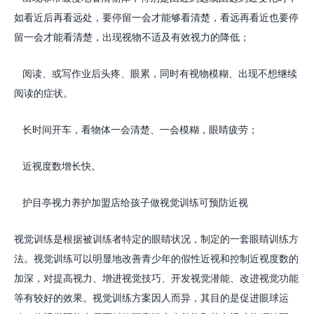
如看近后再看远处，要停留一会才能够看清楚，看远再看近也要停
留一会才能看清楚，出现视物不适及有效视力的降低；
阅读、或写作业后头疼、眼累，同时有视物模糊、出现不想继续
阅读的症状。
长时间开车，看物体一会清楚、一会模糊，眼睛疲劳；
近视度数增长快。
护目亭视力养护加盟店给孩子做视觉训练可预防近视
视觉训练是根据被训练者特定的眼睛状况，制定的一套眼睛训练方
法。视觉训练可以明显地改善青少年的假性近视和控制近视度数的
加深，对提高视力、增进视觉技巧、开发视觉潜能、改进视觉功能
等有较好的效果。视觉训练方案因人而异，其目的是促进眼球运