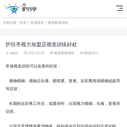
当前位置：
首页
>
先进技术
>
视觉整体训练
护目亭视力加盟店视觉训练好处
admin
2015-10-29
视觉整体训练
阅读(
101)
常做视觉训练可以改善的症状：
视物模糊、视物后头痛、眼睛累、复视、近距离阅读模糊或疲劳
等症状；
长期的近距离工作后，或紧张时，出现视力模糊，头痛，复视等
症状。
出现非常缓慢地看清物体，特别是由近到远或由远到近变化时，