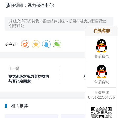
(责任编辑：视力保健中心)
未经允许不得转载：
视觉整体训练
»
护目亭视力加盟店视觉
训练好处
在线客服
分享到：
售前咨询
上一篇
下一篇
视觉训练对视力养护成功
视觉训练的意义
与否决定因素
售后咨询
服务热线
0731-22964506
相关推荐