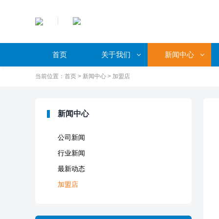
首页
关于我们
新闻中心
当前位置：
首页
>
新闻中心
>
加盟店
新闻中心
公司新闻
行业新闻
最新动态
加盟店