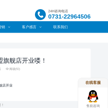
24H咨询电话
0731-22964506
营销
客户感言
联系我们
盟旗舰店开业喽！
店
阅读(
92)
在线客服
舰店开业
喽！
售前咨询